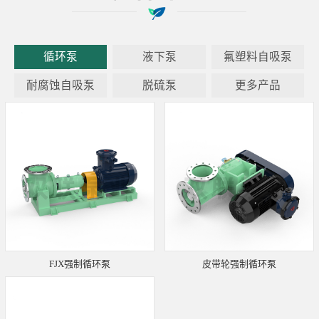
循环泵
液下泵
氟塑料自吸泵
耐腐蚀自吸泵
脱硫泵
更多产品
FJX强制循环泵
皮带轮强制循环泵