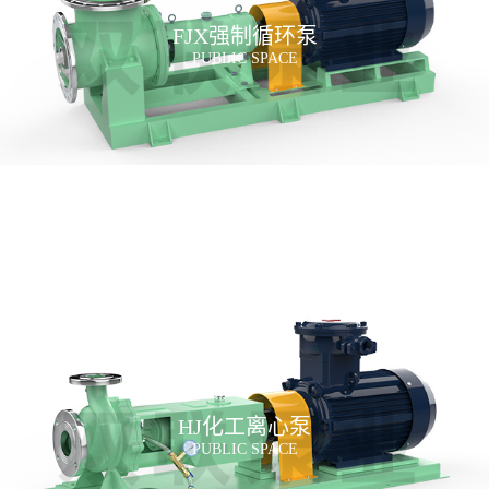
FJX强制循环泵
PUBLIC SPACE
HJ化工离心泵
PUBLIC SPACE