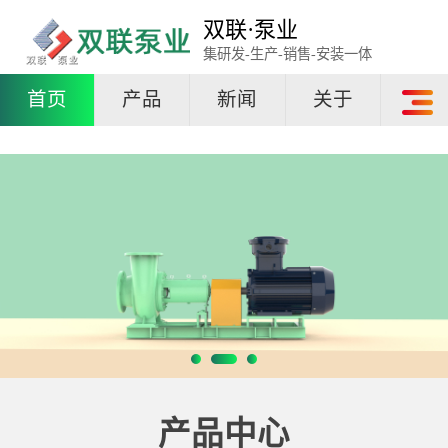
双联·泵业
集研发-生产-销售-安装一体
首页
产品
新闻
关于
产品中心