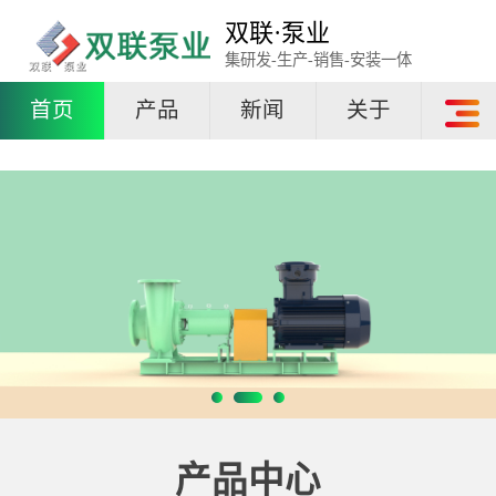
双联·泵业
集研发-生产-销售-安装一体
首页
产品
新闻
关于
产品中心