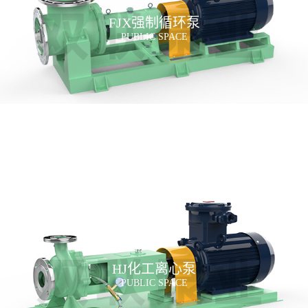
FJX强制循环泵
PUBLIC SPACE
HJ化工离心泵
PUBLIC SPACE