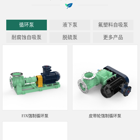
循环泵
液下泵
氟塑料自吸泵
耐腐蚀自吸泵
脱硫泵
更多产品
FJX强制循环泵
皮带轮强制循环泵