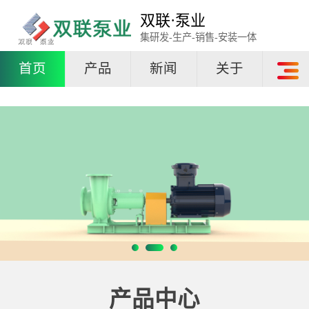
双联·泵业
集研发-生产-销售-安装一体
首页
产品
新闻
关于
产品中心