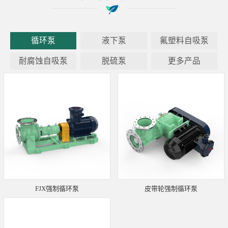
循环泵
液下泵
氟塑料自吸泵
耐腐蚀自吸泵
脱硫泵
更多产品
FJX强制循环泵
皮带轮强制循环泵