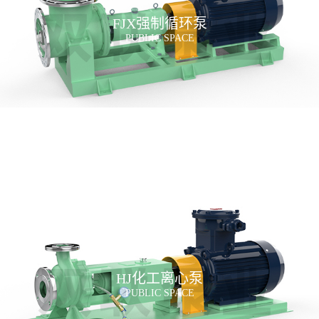
FJX强制循环泵
PUBLIC SPACE
HJ化工离心泵
PUBLIC SPACE