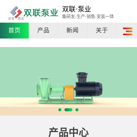
双联·泵业
集研发-生产-销售-安装一体
首页
产品
新闻
关于
产品中心