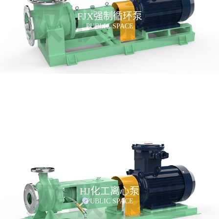
FJX强制循环泵
PUBLIC SPACE
HJ化工离心泵
PUBLIC SPACE