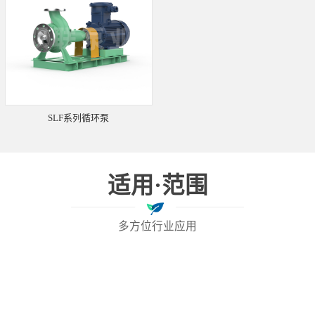
SLF系列循环泵
适用·范围
多方位行业应用