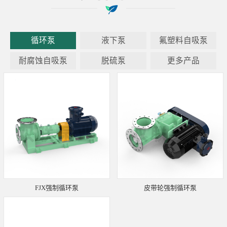
循环泵
液下泵
氟塑料自吸泵
耐腐蚀自吸泵
脱硫泵
更多产品
FJX强制循环泵
皮带轮强制循环泵