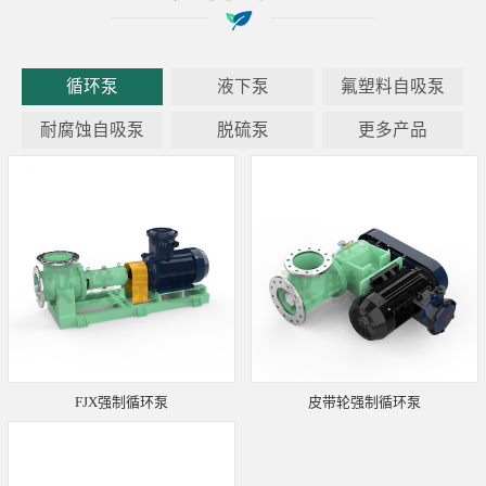
循环泵
液下泵
氟塑料自吸泵
耐腐蚀自吸泵
脱硫泵
更多产品
FJX强制循环泵
皮带轮强制循环泵