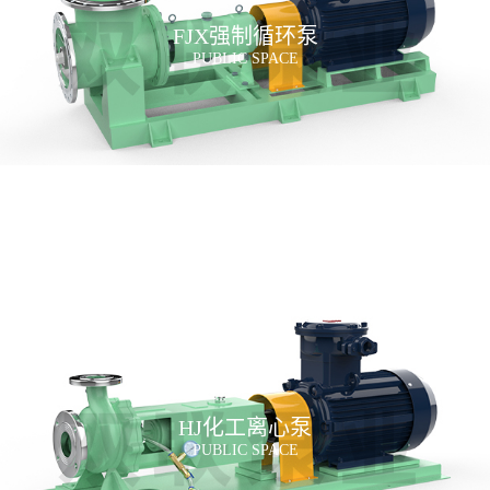
FJX强制循环泵
PUBLIC SPACE
HJ化工离心泵
PUBLIC SPACE