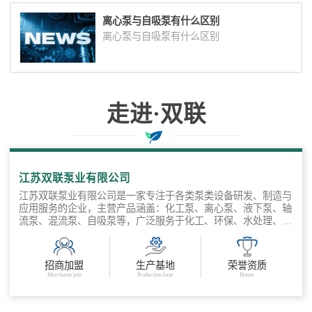
离心泵与自吸泵有什么区别
离心泵与自吸泵有什么区别
走进·双联
与您协作共赢
江苏双联泵业有限公司
江苏双联泵业有限公司是一家专注于各类泵类设备研发、制造与
应用服务的企业，主营产品涵盖：化工泵、离心泵、液下泵、轴
流泵、混流泵、自吸泵等，广泛服务于化工、环保、水处理、电
力、冶金、市政、农业等多个领 域。公司坚持“以工况为导向，
以品质为基础”，聚焦客户输送需求，提供标准产品 + 非标定制
+ 工程选型支持的全流程服务，打造从泵体设计到系统集成的多
招商加盟
生产基地
荣誉资质
场景流体输送解决方案。 公司产品可定制泵体材质（不锈钢、
Merchants join
Production base
Honor
氟塑料、等）应对腐蚀性液体，自吸能力强、运行稳定、维护方
便，工程选型支持，3D图纸/选型表提供，快速交货，售后保
障，服务响应快。 江苏双联泵业有限公司专注流体输送解决方