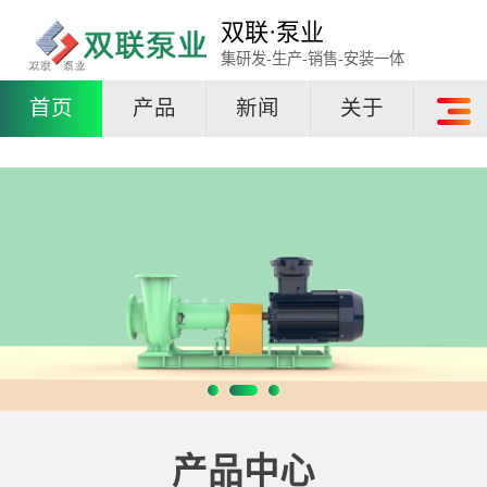
双联·泵业
集研发-生产-销售-安装一体
首页
产品
新闻
关于
产品中心