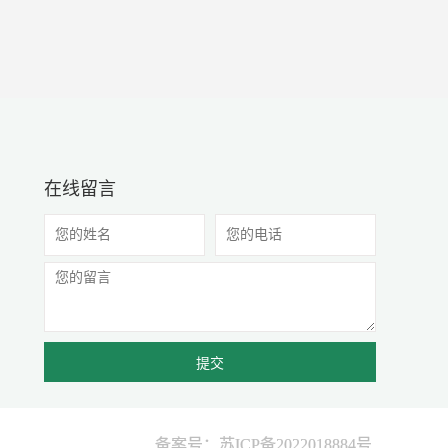
在线留言
备案号：苏ICP备2022018884号