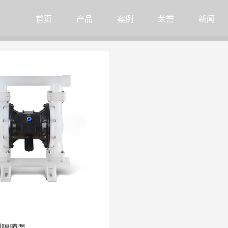
首页
产品
案例
荣誉
新闻
列隔膜泵