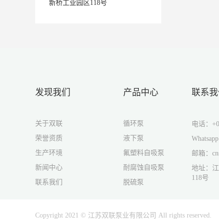
新桥工业园区118号
发现我们
产品中心
联系我
关于双联
循环泵
电话：
+0
荣誉资质
液下泵
Whatsap
生产环境
氟塑料自吸泵
邮箱：
cn
新闻中心
耐腐蚀自吸泵
地址：江
118号
联系我们
脱硫泵
Copyright 2021 © 江苏双联泵业有限公司 All rights reserved.