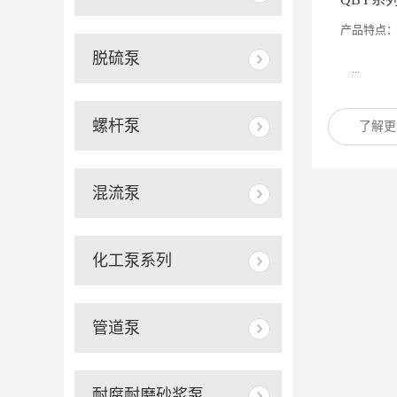
产品特点
脱硫泵
...
螺杆泵
了解更
混流泵
化工泵系列
管道泵
耐腐耐磨砂浆泵