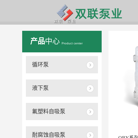
您的位置：
首页
>
产品中心
产品
中心
Product center
循环泵
液下泵
氟塑料自吸泵
耐腐蚀自吸泵
QBY系